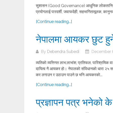
सुशासन (Good Governance) आधुनिक लोकतान्त्रि
प्रयोगलाई पारदर्शी, जवाफदेही, सहभागितामूलक, कानुन
[Continue reading...]
नेपालमा आयकर छुट हु
By
Debendra Subedi
December 6
व्यतिकाे व्यत्तिगत लाभ,लाभांश, प्रतिफल, पारिश्रमिक व
दायित्व नै आयकर हाे। नेपालकाे संविधानकाे धारा २५ सम्
कर लगाउन र उठाउन पाउने छ भनि आयकरकाे...
[Continue reading...]
प्रज्ञापन पत्र भनेको के