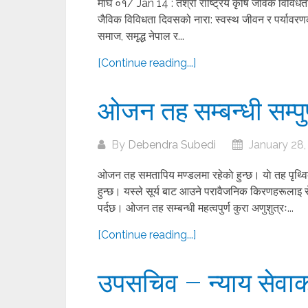
माघ ०१/ Jan 14 : तेश्रो राष्ट्रिय कृषि जैविक विविध
जैविक विविधता दिवसको नारा: स्वस्थ जीवन र पर्यावरणक
समाज, समृद्ध नेपाल र...
[Continue reading...]
ओजन तह सम्बन्धी सम्पु
By
Debendra Subedi
January 28,
ओजन तह समतापिय मण्डलमा रहेकाे हुन्छ। याे तह पृथ्व
हुन्छ। यस्ले सूर्य बाट आउने परावैजनिक किरणहरूलाइ राे
पर्दछ। ओजन तह सम्बन्धी महत्वपुर्ण कुरा अणुशुत्रः...
[Continue reading...]
उपसचिव – न्याय सेवाक