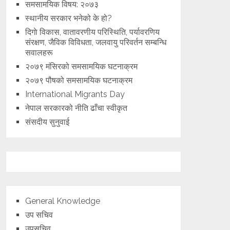
समसामयिक विषय: २०७३
स्थानीय सरकार भनेको के हो?
दिगाे विकास, वातावरणीय परिस्थिति, पर्यावरणिय
संरक्षण, जैविक विविधता, जलवायु परिवर्तन सम्बन्धि
सवालहरू
२०७९ मंसिरको समसामयिक घटनाक्रम
२०७९ पौषको समसामयिक घटनाक्रम
International Migrants Day
नेपाल सरकारको नीति ढाँचा स्वीकृत
संसदीय सुनुवाई
General Knowledge
उप सचिव
उपसचिव