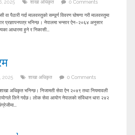
, 2025
शाखा अधिकृत
0 Comments
ी वा पैठारी गर्दा मालवस्तुको सम्पूर्ण विवरण घोषणा गरी मालवस्तुमा
 भन्सार प्रज्ञापनपत्र भनिन्छ । नेपालमा भन्सार ऐन–२०६४ अनुसार
ल्यका आधारमा हुने र निकासी...
रम
, 2025
शाखा अधिकृत
0 Comments
ाइ शाखा अधिकृत भनिन्छ। निजामती सेवा ऐन २०४९ तथा नियमावली
याेगले लिने गर्दछ। लाेक सेवा आयाेग नेपालकाे संविधान धारा २४२
्रेजीमा...