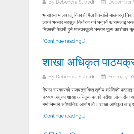
By
Debendra Subedi
December 6
भन्सारमा मालवस्तु निकासी पैठारीकर्ताले मालवस्तु निकास
लाग्ने भन्सार महसुल निर्धारण गर्न भर्नुपर्ने फारामलाई
निकासी पैठारी हुने मालवस्तुको भन्सार मूल्य कारोबार मू
[Continue reading...]
शाखा अधिकृत पाठयक्
By
Debendra Subedi
February 10
नेपाल सरकारकाे राजपत्रांकित तृतीय श्रेणिकाे पदल
२०५० अनुरुप शाखा अधिकृत पदकाे परीक्षा लाेक सेवा आ
बमाेजिमकाे संवैधानिक आयाेग हाे। शाखा अधिकृत लाइ अंग
[Continue reading...]