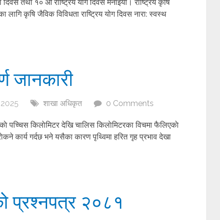
ता दिवस तथा १० औ राष्ट्रिय योग दिवस मनाइयो। राष्ट्रिय कृषि
ा लागि कृषि जैविक विविधता राष्ट्रिय योग दिवस नारा: स्वस्थ
र्ण जानकारी
 2025
शाखा अधिकृत
0 Comments
िकाे पच्चिस किलाेमिटर देखि चालिस किलाेमिटरका विचमा फैलिएकाे
कने कार्य गर्दछ भने यसैका कारण पृथ्विमा हरित गृह प्रभाव देखा
ो प्रश्नपत्र २०८१