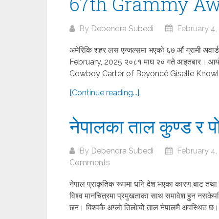
67th Grammy Aw
By
Debendra Subedi
February 4,
अमेरिकि शहर लस एन्जल्समा भएको ६७ औं ग्रामी अवार्
February, 2025 २०८१ माघ २० गते आइतबार। 
Cowboy Carter of Beyoncé Giselle Knowle
[Continue reading...]
नेपालका ताल कुण्ड र प
By
Debendra Subedi
February 4,
Comments
नेपाल प्राकृतिक रूपमा धनि देश भएका कारण बाट तथा य
विश्व मानचित्रमा प्रमुखताका साथ समावेश हुन नसकेपन
छन। विश्वकै अग्लाे तिलाेचाे ताल नेपालमै अवस्थित छ।.