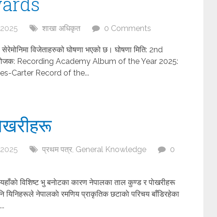
ards
 2025
शाखा अधिकृत
0 Comments
ड सेरेमोनिमा विजेताहरुको घोषणा भएको छ। घोषणा मिति: 2nd
आयोजक: Recording Academy Album of the Year 2025:
s-Carter Record of the...
ाेखरीहरू
 2025
प्रथम पत्र
,
General Knowledge
0
हाँकाे विशिष्ट भु बनाेटका कारण नेपालका ताल कुण्ड र पाेखरीहरू
ि यिनिहरूले नेपालकाे रमणिय प्राकृतिक छटाकाे परिचय बाँडिरहेका
..