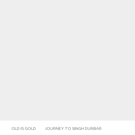
OLD IS GOLD
JOURNEY TO SINGH DURBAR