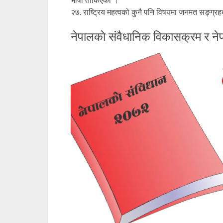
भाषा तोकिएको ।
२७. राष्ट्रिय महत्वको कुनै पनि विषयमा जनमत सङ्ग्रह
नेपालकाे संवैधानिक विकासक्रम र ने