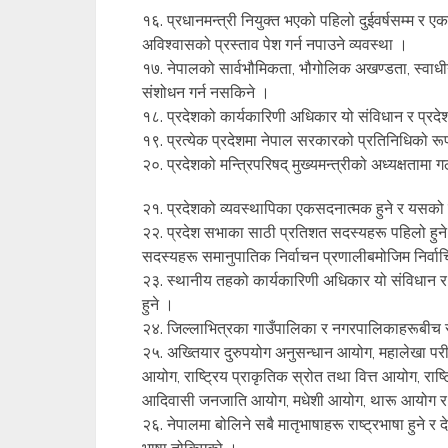
१६. प्रधानमन्त्री नियुक्त भएको पहिलो दुईवर्षसम्म 
अविश्वासको प्रस्ताव पेश गर्न नपाउने व्यवस्था ।
१७. नेपालको सार्वभौमिकता, भौगोलिक अखण्डता, स्वाधीन
संशोधन गर्न नसकिने ।
१८. प्रदेशको कार्यकारिणी अधिकार यो संविधान र प्रदेश
१९. प्रत्येक प्रदेशमा नेपाल सरकारको प्रतिनिधिको रूपमा 
२०. प्रदेशको मन्त्रिपरिषद् मुख्यमन्त्रीको अध्यक्षतामा ग
२१. प्रदेशको व्यवस्थापिका एकसदनात्मक हुने र यसको
२२. प्रदेश सभाका साठी प्रतिशत सदस्यहरू पहिलो हुने 
सदस्यहरू समानुपातिक निर्वाचन प्रणालीबमोजिम निर्वाचि
२३. स्थानीय तहको कार्यकारिणी अधिकार यो संविधान 
हुने ।
२४. जिल्लाभित्रका गाउँपालिका र नगरपालिकाहरूबीच स
२५. अख्तियार दुरुपयोग अनुसन्धान आयोग, महालेखा परी
आयोग, राष्ट्रिय प्राकृतिक स्रोत तथा वित्त आयोग, राष
आदिवासी जनजाति आयोग, मधेशी आयोग, थारू आयोग र 
२६. नेपालमा बोलिने सबै मातृभाषाहरू राष्ट्रभाषा हुने