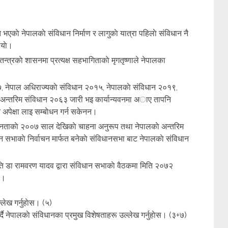
ाे नेपालकाे संविधान निर्माण र लागुकाे यात्रा पहिलाे संविधान नै
याे।
न्त्रकाे शासनमा प्रत्यक्ष सहभागिताकाे मृगतृष्णाले नेपालका
 नेपाल अधिराज्यकाे संविधान २०१५, नेपालकाे संविधान २०१९,
 अन्तरिम संविधान २०६३ जारी भइ कार्यान्यवनमा अाए तापनि
अपेक्षा लाइ सम्बाेधन गर्न सकेनन।
ली जनताकाे २००७ साल देखिकाे चाहना अनुरूप तथा नेपालकाे अन्तरिम
 सभाकाे निर्वाचन मार्फत बनेकाे संविधानसभा बाट नेपालकाे संविधान
ति डा रामवरण यादव द्वारा संविधान सभाकाे वैठकमा मिति २०७२
े।
लेख गर्नुहाेस। (५)
र्दै नेपालकाे संविधानका प्रमुख विशेषताहरू उल्लेख गर्नुहाेस। (३+७)