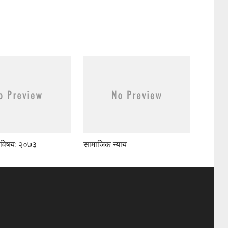
विषय: २०७३
सामाजिक न्याय