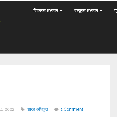
विषयगत अध्ययन
वस्तुगत अध्ययन
प
1, 2022
शाखा अधिकृत
1 Comment