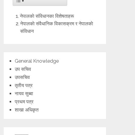
नेपालकाे संविधानका विशेषताहरू
नेपालकाे संवैधानिक विकासक्रम र नेपालकाे
संविधान
General Knowledge
उप सचिव
उपसचिव
तृतीय पत्र
नायव सुब्बा
प्रथम पत्र
शाखा अधिकृत