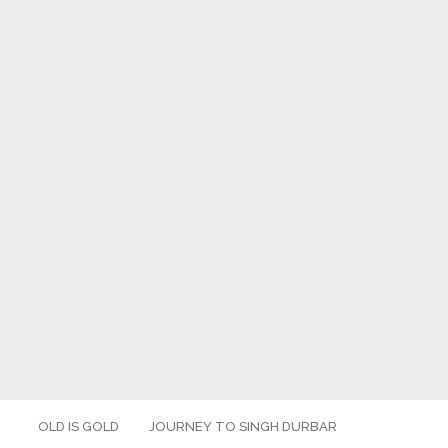
OLD IS GOLD
JOURNEY TO SINGH DURBAR