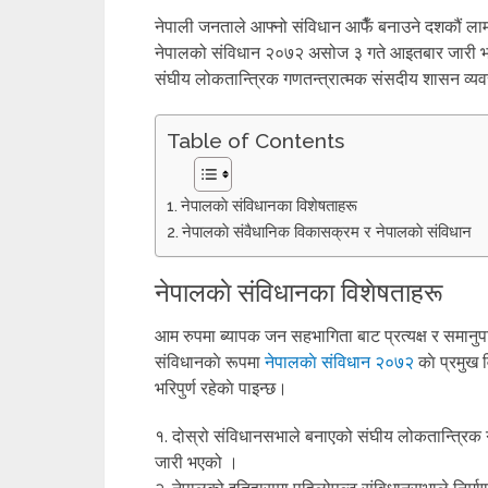
नेपाली जनताले आफ्नो संविधान आफैँ बनाउने दशकौं लामो च
नेपालको संविधान २०७२ असोज ३ गते आइतबार जारी भयो
संघीय लोकतान्त्रिक गणतन्त्रात्मक संसदीय शासन व्यव
Table of Contents
नेपालकाे संविधानका विशेषताहरू
नेपालकाे संवैधानिक विकासक्रम र नेपालकाे संविधान
नेपालकाे संविधानका विशेषताहरू
आम रुपमा ब्यापक जन सहभागिता बाट प्रत्यक्ष र समानुपा
संविधानकाे रूपमा
नेपालकाे संविधान २०७२
काे प्रमुख
भरिपुर्ण रहेकाे पाइन्छ।
१. दोस्रो संविधानसभाले बनाएको संघीय लोकतान्त्रिक
जारी भएको ।